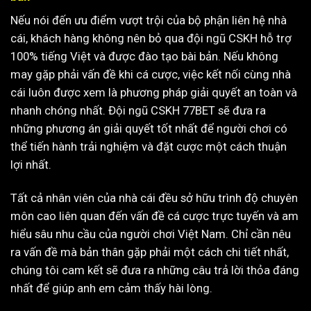
Nếu nói đến ưu điểm vượt trội của bộ phận liên hệ nhà
cái, khách hàng không nên bỏ qua đội ngũ CSKH hỗ trợ
100% tiếng Việt và được đào tạo bài bản. Nếu không
may gặp phải vấn đề khi cá cược, việc kết nối cùng nhà
cái luôn được xem là phương pháp giải quyết an toàn và
nhanh chóng nhất. Đội ngũ CSKH 77BET sẽ đưa ra
những phương án giải quyết tốt nhất để người chơi có
thể tiến hành trải nghiệm và đặt cược một cách thuận
lợi nhất.
Tất cả nhân viên của nhà cái đều sở hữu trình độ chuyên
môn cao liên quan đến vấn đề cá cược trực tuyến và am
hiểu sâu nhu cầu của người chơi Việt Nam. Chỉ cần nêu
ra vấn đề mà bản thân gặp phải một cách chi tiết nhất,
chúng tôi cam kết sẽ đưa ra những câu trả lời thỏa đáng
nhất để giúp anh em cảm thấy hài lòng.