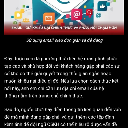
Sử dụng email siêu đơn giản và dễ dàng
Đây được xem là phương thức liên hệ mang tính phức
tạp cao và phù hợp đối với khách hàng gặp phải các sự
cố khó có thể giải quyết trong thời gian ngắn hoặc
muốn khiếu nại điều gì đó. Nếu lựa chọn cách thức kết
nối này, anh em chỉ cần lưu địa chỉ email của hệ
thống nằm trên trang chủ chính thức.
Sau đó, người chơi hãy điền thông tin liên quan đến vấn
đề mà mình đang gặp phải và gửi thêm các tệp đính
kèm ảnh để đội ngũ CSKH có thể hiểu rõ được vấn đề.