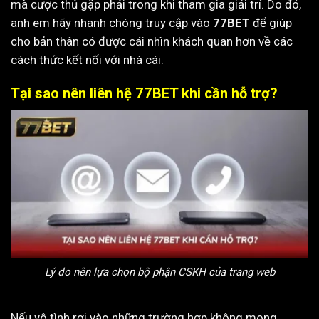
mà cược thủ gặp phải trong khi tham gia giải trí. Do đó,
anh em hãy nhanh chóng truy cập vào
77BET
để giúp
cho bản thân có được cái nhìn khách quan hơn về các
cách thức kết nối với nhà cái.
Tại sao nên liên hệ 77BET khi cần hỗ trợ?
Lý do nên lựa chọn bộ phận CSKH của trang web
Nếu vô tình rơi vào những trường hợp không mong