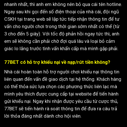
nhanh nhất, thì anh em không nên bỏ qua cái tên hotline.
Ngay sau khi gọi đến số điện thoại của nhà cái, đội ngũ
CSKH tại trang web sẽ lập tức tiếp nhận thông tin để tư
vấn cho người chơi trong thời gian sớm nhất có thể (từ
3 cho đến 5 giây). Với tốc độ phản hồi ngay tức thì, anh
em sẽ không cần phải chờ đợi quá lâu và loại bỏ cảm
giác lo lắng trước tình vấn khẩn cấp mà mình gặp phải.
77BET có hỗ trợ khiếu nại về nạp/rút tiền không?
Nhà cái hoàn toàn hỗ trợ người chơi khiếu nại thông tin
liên quan đến vấn đề giao dịch tại hệ thống. Khách hàng
có thể thỏa sức lựa chọn các phương thức liên lạc mà
mình yêu thích được cung cấp tại website để tiến hành
gửi khiếu nại. Ngay khi nhận được yêu cầu từ cược thủ,
77BET sẽ tiến hành rà soát thông tin để đưa ra câu trả
lời thỏa đáng nhất dành cho hội viên.