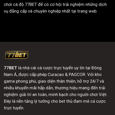
chơi cá độ 77BET để có cơ hội trải nghiệm những dịch
vụ đẳng cấp và chuyên nghiệp nhất tại trang web.
77BET
là nhà cái cá cược trực tuyến uy tín tại Đông
Nam Á, được cấp phép Curacao & PAGCOR. Với kho
game phong phú, giao diện thân thiện, hỗ trợ 24/7 và
nhiều khuyến mãi hấp dẫn, thương hiệu mang đến trải
nghiệm giải trí an toàn, minh bạch cho người chơi Việt.
Đây là nền tảng lý tưởng cho bet thủ đam mê cá cược
trực tuyến.