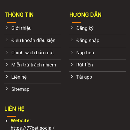
THÔNG TIN
HƯỚNG DẪN
Giới thiệu
Đăng ký
Điều khoản điều kiện
Đăng nhập
Chính sách bảo mật
Nạp tiền
Miễn trừ trách nhiệm
Rút tiền
Liên hệ
Tải app
Sitemap
LIÊN HỆ
Website
:
https://77bet.social/