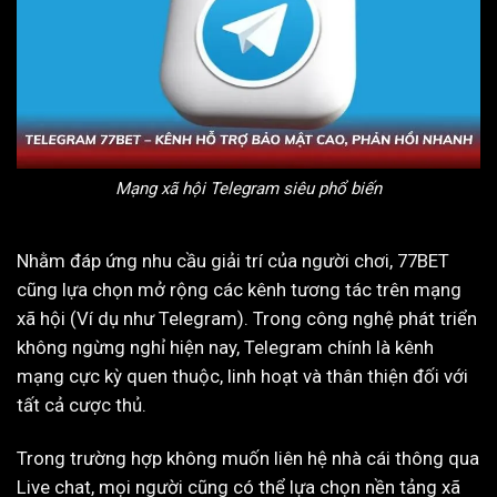
Mạng xã hội Telegram siêu phổ biến
Nhằm đáp ứng nhu cầu giải trí của người chơi, 77BET
cũng lựa chọn mở rộng các kênh tương tác trên mạng
xã hội (Ví dụ như Telegram). Trong công nghệ phát triển
không ngừng nghỉ hiện nay, Telegram chính là kênh
mạng cực kỳ quen thuộc, linh hoạt và thân thiện đối với
tất cả cược thủ.
Trong trường hợp không muốn liên hệ nhà cái thông qua
Live chat, mọi người cũng có thể lựa chọn nền tảng xã