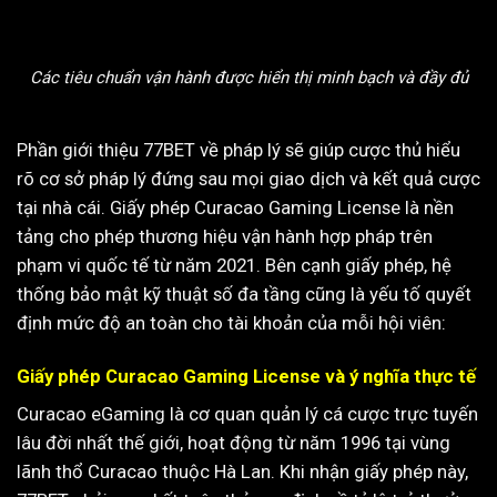
Các tiêu chuẩn vận hành được hiển thị minh bạch và đầy đủ
Phần giới thiệu 77BET về pháp lý sẽ giúp cược thủ hiểu
rõ cơ sở pháp lý đứng sau mọi giao dịch và kết quả cược
tại nhà cái. Giấy phép Curacao Gaming License là nền
tảng cho phép thương hiệu vận hành hợp pháp trên
phạm vi quốc tế từ năm 2021. Bên cạnh giấy phép, hệ
thống bảo mật kỹ thuật số đa tầng cũng là yếu tố quyết
định mức độ an toàn cho tài khoản của mỗi hội viên:
Giấy phép Curacao Gaming License và ý nghĩa thực tế
Curacao eGaming là cơ quan quản lý cá cược trực tuyến
lâu đời nhất thế giới, hoạt động từ năm 1996 tại vùng
lãnh thổ Curacao thuộc Hà Lan. Khi nhận giấy phép này,