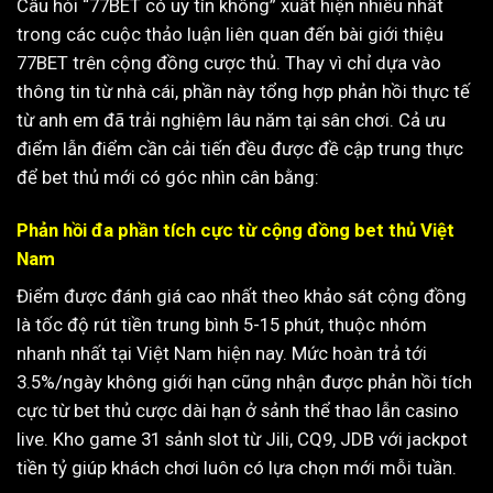
Câu hỏi “77BET có uy tín không” xuất hiện nhiều nhất
trong các cuộc thảo luận liên quan đến bài giới thiệu
77BET trên cộng đồng cược thủ. Thay vì chỉ dựa vào
thông tin từ nhà cái, phần này tổng hợp phản hồi thực tế
từ anh em đã trải nghiệm lâu năm tại sân chơi. Cả ưu
điểm lẫn điểm cần cải tiến đều được đề cập trung thực
để bet thủ mới có góc nhìn cân bằng:
Phản hồi đa phần tích cực từ cộng đồng bet thủ Việt
Nam
Điểm được đánh giá cao nhất theo khảo sát cộng đồng
là tốc độ rút tiền trung bình 5-15 phút, thuộc nhóm
nhanh nhất tại Việt Nam hiện nay. Mức hoàn trả tới
3.5%/ngày không giới hạn cũng nhận được phản hồi tích
cực từ bet thủ cược dài hạn ở sảnh thể thao lẫn casino
live. Kho game 31 sảnh slot từ Jili, CQ9, JDB với jackpot
tiền tỷ giúp khách chơi luôn có lựa chọn mới mỗi tuần.