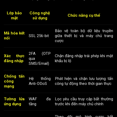
Lớp bảo
Công nghệ
Chức năng cụ thể
mật
sử dụng
Bảo vệ toàn bộ dữ liệu truyền
Mã hóa kết
SSL 256-bit
giữa thiết bị và máy chủ trang
nối
cược
2FA (OTP
Xác thực
Chặn đăng nhập trái phép khi mật
qua
đăng nhập
khẩu bị lộ
SMS/Email)
Chống tấn
Hệ thống
Phát hiện và chặn lưu lượng tấn
công
Anti-DDoS
công tự động theo thời gian thực
mạng
Tường lửa
WAF đa
Lọc yêu cầu truy cập bất thường
ứng dụng
tầng
trước khi đến máy chủ chính
Theo dõi mô hình cược bất