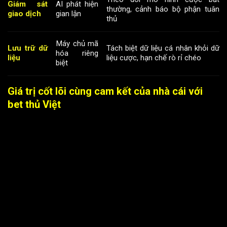
Giám sát
AI phát hiện
thường, cảnh báo bộ phận tuân
giao dịch
gian lận
thủ
Máy chủ mã
Lưu trữ dữ
Tách biệt dữ liệu cá nhân khỏi dữ
hóa riêng
liệu
liệu cược, hạn chế rò rỉ chéo
biệt
Giá trị cốt lõi cùng cam kết của nhà cái với
bet thủ Việt