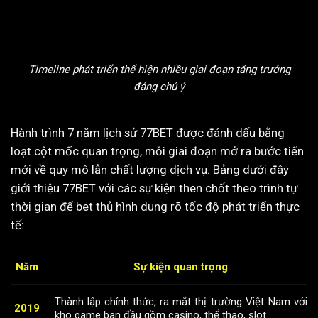
Timeline phát triển thể hiện nhiều giai đoạn tăng trưởng
đáng chú ý
Hành trình 7 năm lịch sử 77BET được đánh dấu bằng
loạt cột mốc quan trọng, mỗi giai đoạn mở ra bước tiến
mới về quy mô lẫn chất lượng dịch vụ. Bảng dưới đây
giới thiệu 77BET với các sự kiện then chốt theo trình tự
thời gian để bet thủ hình dung rõ tốc độ phát triển thực
tế:
Năm
Sự kiện quan trọng
Thành lập chính thức, ra mắt thị trường Việt Nam với
2019
kho game ban đầu gồm casino, thể thao, slot