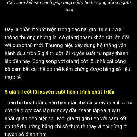
Các cam kết vận hành giúp tăng niềm tin từ cộng đồng người
chơi
Đây là phần ít xuất hiện trong các bài giới thiệu 77BET
thông thường nhưng lại có giá trị tham khảo rất lớn đối
với cược thủ mới. Thương hiệu xây dựng hệ thống vận
hành dựa trên 5 giá trị cốt lõi xuyên suốt từ ngày thành
lập đến nay. Song song với giá trị cốt lõi, nhà cái công
bố cam kết cụ thể có thể kiểm chứng được bằng số liệu
thực tế:
5 giá trị cốt lõi xuyên suốt hành trình phát triển
Toàn bộ hoạt động vận hành tại nhà cái xoay quanh 5 trụ
cột đã được xác lập từ ngày đầu thành lập và duy trì
nhất quán đến hiện tại. Mỗi giá trị gắn liền với cam kết
có thể đo lường bằng chỉ số thực tế thay vì chỉ dừng ở
tuyên bố định tính: