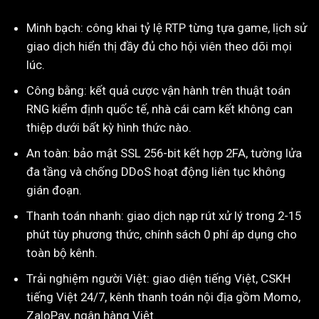
Minh bạch: công khai tỷ lệ RTP từng tựa game, lịch sử
giao dịch hiển thị đầy đủ cho hội viên theo dõi mọi
lúc.
Công bằng: kết quả cược vận hành trên thuật toán
RNG kiểm định quốc tế, nhà cái cam kết không can
thiệp dưới bất kỳ hình thức nào.
An toàn: bảo mật SSL 256-bit kết hợp 2FA, tường lửa
đa tầng và chống DDoS hoạt động liên tục không
gián đoạn.
Thanh toán nhanh: giao dịch nạp rút xử lý trong 2-15
phút tùy phương thức, chính sách 0 phí áp dụng cho
toàn bộ kênh.
Trải nghiệm người Việt: giao diện tiếng Việt, CSKH
tiếng Việt 24/7, kênh thanh toán nội địa gồm Momo,
ZaloPay, ngân hàng Việt.