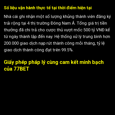
Số liệu vận hành thực tế tại thời điểm hiện tại
Nhà cái ghi nhận một số lượng khủng thành viên đăng ký
trải rộng tại 4 thị trường Đông Nam Á. Tổng giá trị tiền
thưởng đã chi trả cho cược thủ vượt mốc 500 tỷ VNĐ kể
từ ngày thành lập đến nay. Hệ thống xử lý trung bình hơn
200.000 giao dịch nạp rút thành công mỗi tháng, tỷ lệ
giao dịch thành công đạt trên 99.5%.
Giấy phép pháp lý cùng cam kết minh bạch
của 77BET